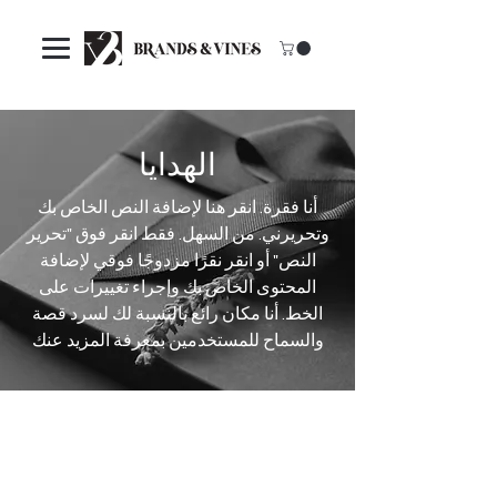
الهدايا
أنا فقرة. انقر هنا لإضافة النص الخاص بك
وتحريرني. من السهل. فقط انقر فوق "تحرير
النص" أو انقر نقرًا مزدوجًا فوقي لإضافة
المحتوى الخاص بك وإجراء تغييرات على
الخط. أنا مكان رائع بالنسبة لك لسرد قصة
والسماح للمستخدمين بمعرفة المزيد عنك