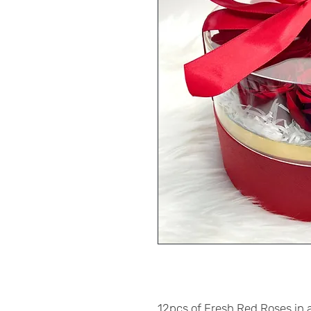
12pcs of Fresh Red Roses in 