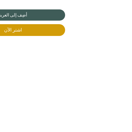
أضِف إلى العربة
اشترِ الآن