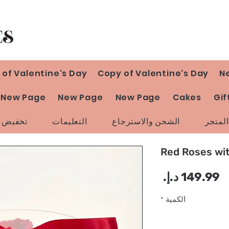
 of Valentine's Day
Copy of Valentine's Day
N
New Page
New Page
New Page
Cakes
Gif
لمتجر
الشحن والاسترجاع
التعليمات
تخفيض ا
Red Roses wi
السعر
الكمية
*