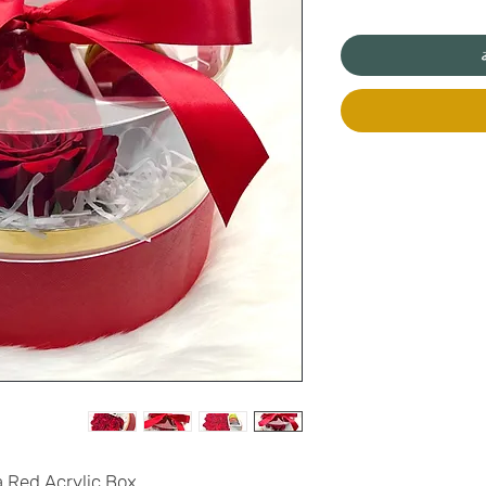
a Red Acrylic Box