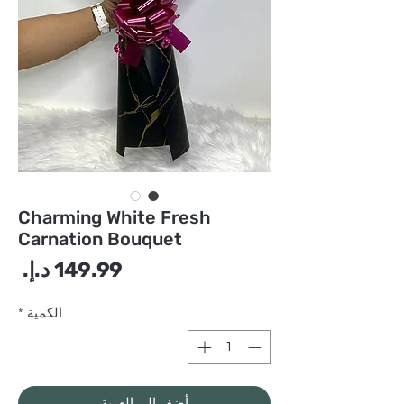
Charming White Fresh
Carnation Bouquet
الس
الكمية
*
أضِف إلى العربة