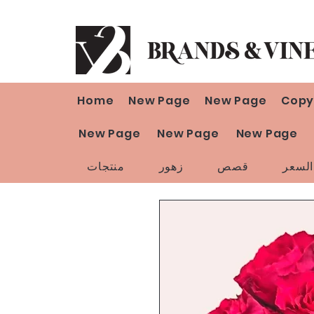
Home
New Page
New Page
Copy
New Page
New Page
New Page
لسعر
قصص
زهور
منتجات