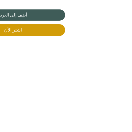
أضِف إلى العربة
اشترِ الآن