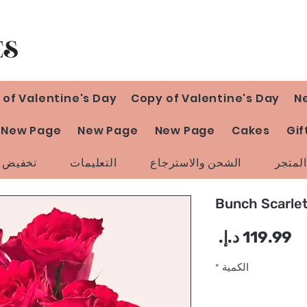
 of Valentine's Day
Copy of Valentine's Day
N
New Page
New Page
New Page
Cakes
Gif
لمتجر
الشحن والاسترجاع
التعليمات
تخفيض ا
Bunch Scarle
السعر
الكمية
*