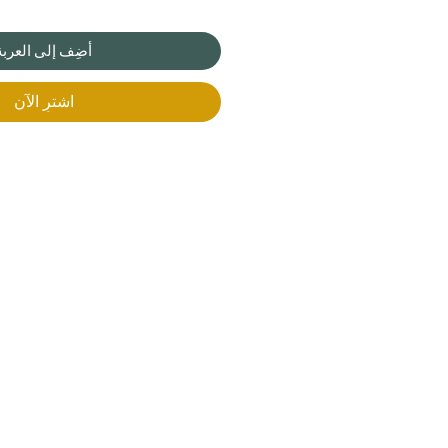
أضِف إلى العربة
اشترِ الآن