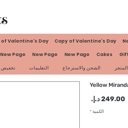
 of Valentine's Day
Copy of Valentine's Day
N
New Page
New Page
New Page
Cakes
Gif
لمتجر
الشحن والاسترجاع
التعليمات
تخفيض ا
Yellow Mirand
السعر
الكمية
*