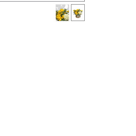
Terms and Conditions
Flowers
Corporate Gifts
Privacy Policy
Cakes
Delivery Policy
Disclaimer
Flower Bouquet
Flower Arrangements