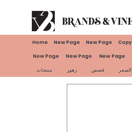
Home
New Page
New Page
Copy
New Page
New Page
New Page
لسعر
قصص
زهور
منتجات