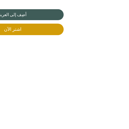
أضِف إلى العربة
اشترِ الآن