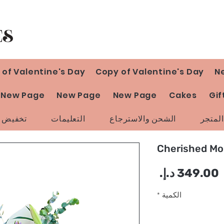
 of Valentine's Day
Copy of Valentine's Day
N
New Page
New Page
New Page
Cakes
Gif
لمتجر
الشحن والاسترجاع
التعليمات
تخفيض ا
Cherished M
السعر
الكمية
*