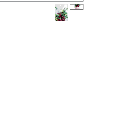
Terms and Conditions
Flowers
Corporate Gifts
Privacy Policy
Cakes
Delivery Policy
Disclaimer
Flower Bouquet
Flower Arrangements