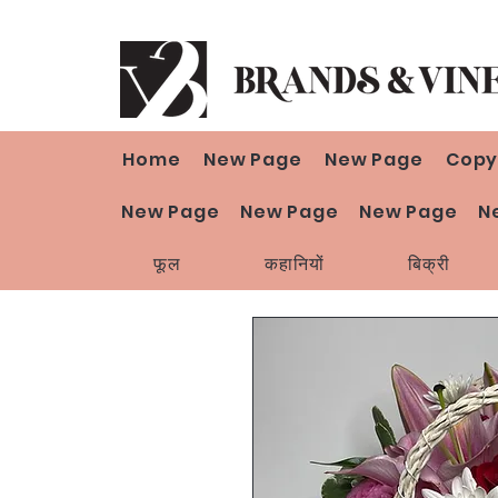
Home
New Page
New Page
Copy
New Page
New Page
New Page
N
फूल
कहानियों
बिक्री