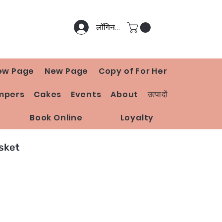
लॉगिन करें
ew Page
New Page
Copy of For Her
mpers
Cakes
Events
About
उत्पादों
Book Online
Loyalty
sket
मूल्य