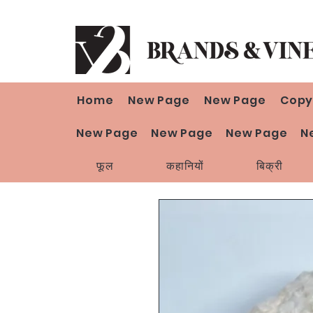
Home
New Page
New Page
Copy
New Page
New Page
New Page
N
फूल
कहानियों
बिक्री