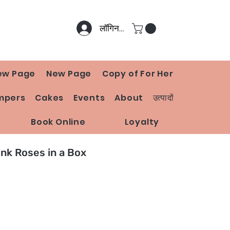
लॉगिन करें
ew Page
New Page
Copy of For Her
mpers
Cakes
Events
About
उत्पादों
Book Online
Loyalty
nk Roses in a Box
ूल्य