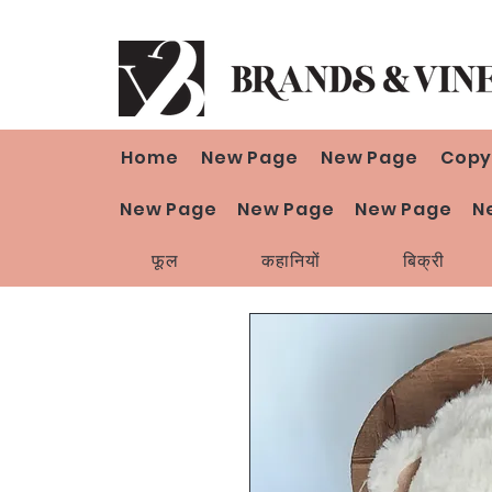
Home
New Page
New Page
Copy
New Page
New Page
New Page
N
फूल
कहानियों
बिक्री