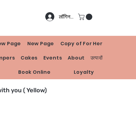
लॉगिन करें
ew Page
New Page
Copy of For Her
mpers
Cakes
Events
About
उत्पादों
Book Online
Loyalty
with you ( Yellow)
मूल्य