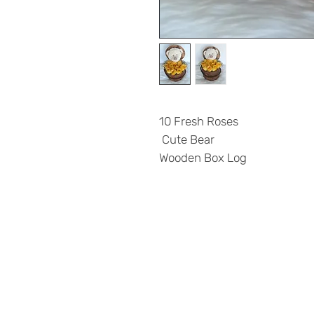
10 Fresh Roses
Cute Bear
Wooden Box Log